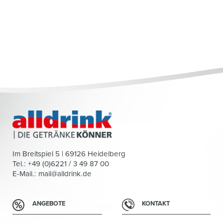
Im Breitspiel 5 | 69126 Heidelberg
Tel.: +49 (0)6221 / 3 49 87 00
E-Mail.:
mail@alldrink.de
ANGEBOTE
KONTAKT