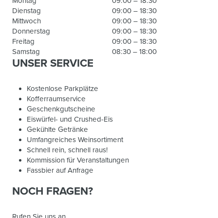
Montag
09:00 – 18:30
Dienstag
09:00 – 18:30
Mittwoch
09:00 – 18:30
Donnerstag
09:00 – 18:30
Freitag
09:00 – 18:30
Samstag
08:30 – 18:00
UNSER SERVICE
Kostenlose Parkplätze
Kofferraumservice
Geschenkgutscheine
Eiswürfel- und Crushed-Eis
Gekühlte Getränke
Umfangreiches Weinsortiment
Schnell rein, schnell raus!
Kommission für Veranstaltungen
Fassbier auf Anfrage
NOCH FRAGEN?
Rufen Sie uns an...