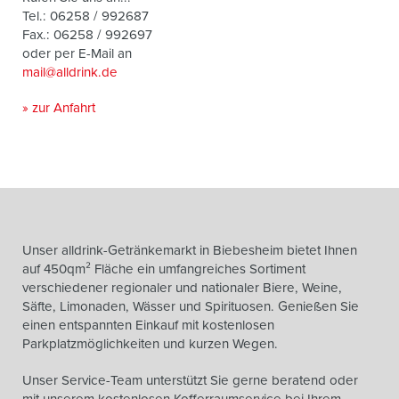
Tel.: 06258 / 992687
Fax.: 06258 / 992697
oder per E-Mail an
mail@alldrink.de
» zur Anfahrt
Unser alldrink-Getränkemarkt in Biebesheim bietet Ihnen
auf 450qm² Fläche ein umfangreiches Sortiment
verschiedener regionaler und nationaler Biere, Weine,
Säfte, Limonaden, Wässer und Spirituosen. Genießen Sie
einen entspannten Einkauf mit kostenlosen
Parkplatzmöglichkeiten und kurzen Wegen.
Unser Service-Team unterstützt Sie gerne beratend oder
mit unserem kostenlosen Kofferraumservice bei Ihrem