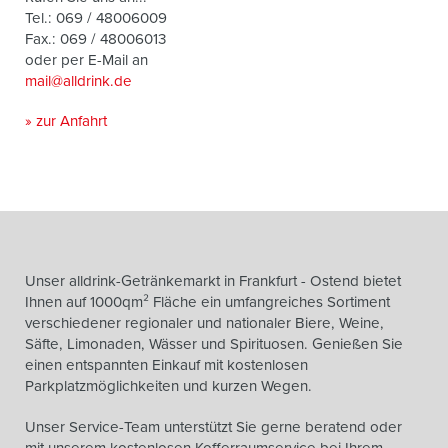
Tel.: 069 / 48006009
Fax.: 069 / 48006013
oder per E-Mail an
mail@alldrink.de
» zur Anfahrt
Unser alldrink-Getränkemarkt in Frankfurt - Ostend bietet
Ihnen auf 1000qm² Fläche ein umfangreiches Sortiment
verschiedener regionaler und nationaler Biere, Weine,
Säfte, Limonaden, Wässer und Spirituosen. Genießen Sie
einen entspannten Einkauf mit kostenlosen
Parkplatzmöglichkeiten und kurzen Wegen.
Unser Service-Team unterstützt Sie gerne beratend oder
mit unserem kostenlosen Kofferraumservice bei Ihrem