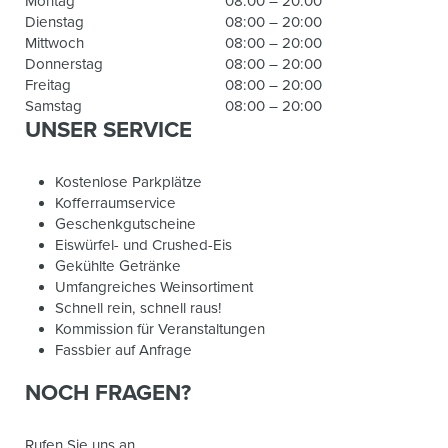
Montag
08:00 – 20:00
Dienstag
08:00 – 20:00
Mittwoch
08:00 – 20:00
Donnerstag
08:00 – 20:00
Freitag
08:00 – 20:00
Samstag
08:00 – 20:00
UNSER SERVICE
Kostenlose Parkplätze
Kofferraumservice
Geschenkgutscheine
Eiswürfel- und Crushed-Eis
Gekühlte Getränke
Umfangreiches Weinsortiment
Schnell rein, schnell raus!
Kommission für Veranstaltungen
Fassbier auf Anfrage
NOCH FRAGEN?
Rufen Sie uns an...