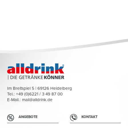
Im Breitspiel 5 | 69126 Heidelberg
Tel.: +49 (0)6221 / 3 49 87 00
E-Mail.:
mail@alldrink.de
ANGEBOTE
KONTAKT