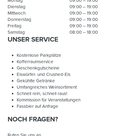
Montag
09:00 – 19:00
Dienstag
09:00 – 19:00
Mittwoch
09:00 – 19:00
Donnerstag
09:00 – 19:00
Freitag
09:00 – 19:00
Samstag
08:00 – 18:00
UNSER SERVICE
Kostenlose Parkplätze
Kofferraumservice
Geschenkgutscheine
Eiswürfel- und Crushed-Eis
Gekühlte Getränke
Umfangreiches Weinsortiment
Schnell rein, schnell raus!
Kommission für Veranstaltungen
Fassbier auf Anfrage
NOCH FRAGEN?
Rufen Sie uns an...