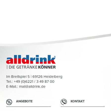
Im Breitspiel 5 | 69126 Heidelberg
Tel.: +49 (0)6221 / 3 49 87 00
E-Mail.:
mail@alldrink.de
ANGEBOTE
KONTAKT