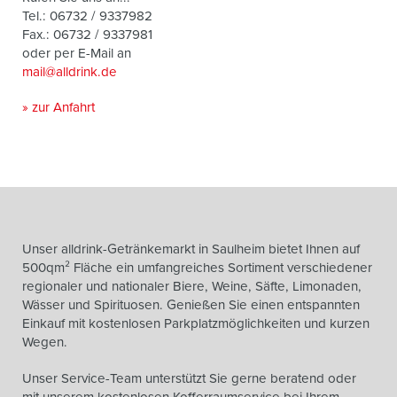
Tel.: 06732 / 9337982
Fax.: 06732 / 9337981
oder per E-Mail an
mail@alldrink.de
» zur Anfahrt
Unser alldrink-Getränkemarkt in Saulheim bietet Ihnen auf
500qm² Fläche ein umfangreiches Sortiment verschiedener
regionaler und nationaler Biere, Weine, Säfte, Limonaden,
Wässer und Spirituosen. Genießen Sie einen entspannten
Einkauf mit kostenlosen Parkplatzmöglichkeiten und kurzen
Wegen.
Unser Service-Team unterstützt Sie gerne beratend oder
mit unserem kostenlosen Kofferraumservice bei Ihrem