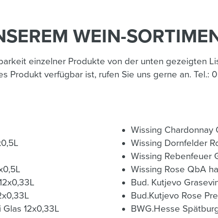
SEREM WEIN-SORTIMENT
gbarkeit einzelner Produkte von der unten gezeigten 
s Produkt verfügbar ist, rufen Sie uns gerne an. Tel.:
Wissing Chardonnay 
ein-Schorle 20x0,5L
Wissing Dornfelder R
Wissing Rebenfeuer 
x0,5L
Wissing Rose QbA ha
 12x0,33L
Bud. Kutjevo Grasevi
2x0,33L
Bud.Kutjevo Rose Pr
i Glas 12x0,33L
BWG.Hesse Spätburg