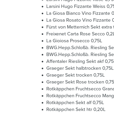
Larsini Hugo Fizzante Weiss 0,7
La Giosa Bianco Vino Fizzante 
La Giosa Rosato Vino Fizzante 
Fürst von Metternich Sekt extra
Freixenet Carta Rose Secco 0,2
La Gioiosa Prosecco 0,75L
BWG.Hepp.Schloßb. Riesling Se
BWG.Hepp.Schloßb. Riesling Sek
Affentaler Riesling Sekt akf 0,7
Graeger Sekt halbtrocken 0,75L
Graeger Sekt trocken 0,75L
Graeger Sekt Rose trocken 0,7
Rotkäppchen Fruchtsecco Grana
Rotkäppchen Fruchtsecco Mang
Rotkäppchen Sekt alf 0,75L
Rotkäppchen Sekt htr 0,20L