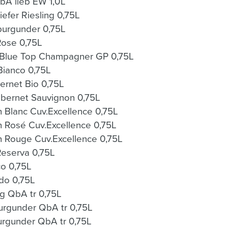
bA lieb EW 1,0L
efer Riesling 0,75L
urgunder 0,75L
Rose 0,75L
Blue Top Champagner GP 0,75L
Bianco 0,75L
rnet Bio 0,75L
WW.MAN Vintners Cabernet Sauvignon 0,75L
 Blanc Cuv.Excellence 0,75L
 Rosé Cuv.Excellence 0,75L
 Rouge Cuv.Excellence 0,75L
.A.Baron de Ley Reserva 0,75L
o 0,75L
do 0,75L
g QbA tr 0,75L
rgunder QbA tr 0,75L
rgunder QbA tr 0,75L