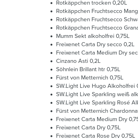
Rotkäppchen trocken 0,20L
Rotkäppchen 
Rotkäppchen Fruchtsecco Schwa
Rotkäppchen
Mumm Sekt alkoholfrei 0,75L
Freixenet Carta Dry secco 0,2L
Cinzano Asti 0,2L
Söhnlein Brillant htr 0,75L
Fürst von Metternich 0,75L
SW.Light Live Hugo Alkoho
SW.Light Live Sparkling Rosé Al
Fürst von Metternich Chardonna
Freixenet Carta Medium Dry 0,7
Freixenet Carta Dry 0,75L
Freixenet Carta Rose Dry 0,75L