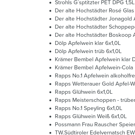
Strohls G´sptitzter PET DPG 1,5L
Der alte Hochstädter Rosé Glas
Der alte Hochstädter Jonagold
Der alte Hochstädter Schoppepe
Der alte Hochstädter Boskoop 
Dölp Apfelwein klar 6x1,0L
Dölp Apfelwein trüb 6x1,0L
Krämer Bembel Apfelwein klar 
Krämer Bembel Apfelwein-Cola 
Rapps No.1 Apfelwein alkoholfre
Rapps Wetterauer Gold Apfel-W
Rapps Glühwein 6x1,0L
Rapps Meisterschoppen - trüber
Rapps No.1 Speyling 6x1,0L
Rapps Glühwein Weiß 6x1,0L
Possmann Frau Rauscher Speierl
TW.Südtiroler Edelvernatsch EW