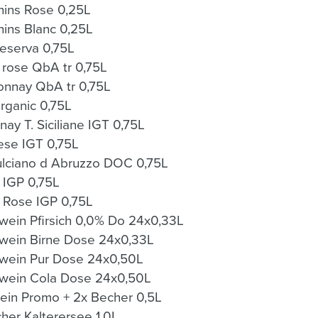
hins Rose 0,25L
ins Blanc 0,25L
eserva 0,75L
rose QbA tr 0,75L
nnay QbA tr 0,75L
rganic 0,75L
y T. Siciliane IGT 0,75L
se IGT 0,75L
lciano d Abruzzo DOC 0,75L
 IGP 0,75L
 Rose IGP 0,75L
ein Pfirsich 0,0% Do 24x0,33L
wein Birne Dose 24x0,33L
wein Pur Dose 24x0,50L
wein Cola Dose 24x0,50L
ein Promo + 2x Becher 0,5L
cher Kalterersee 1,0L