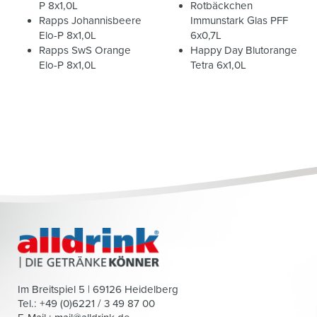
P 8x1,0L
Rotbäckchen
Rapps Johannisbeere
Immunstark Glas PFF
Elo-P 8x1,0L
6x0,7L
Rapps SwS Orange
Happy Day Blutorange
Elo-P 8x1,0L
Tetra 6x1,0L
Im Breitspiel 5 | 69126 Heidelberg
Tel.: +49 (0)6221 / 3 49 87 00