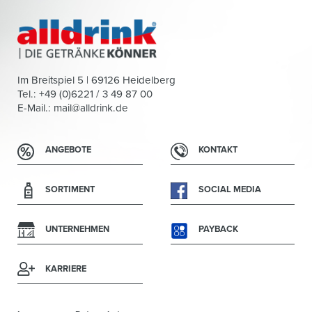
Im Breitspiel 5 | 69126 Heidelberg
Tel.: +49 (0)6221 / 3 49 87 00
E-Mail.:
mail@alldrink.de
ANGEBOTE
KONTAKT
SORTIMENT
SOCIAL MEDIA
UNTERNEHMEN
PAYBACK
KARRIERE