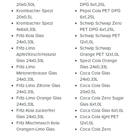
20x0,50L
DPG 6x1,25L
Krombacher Spezi
Pepsi Cola PET DPG
20x0,5L
6x1,25L
Krombacher Spezi
Schwip Schwap Zero
4x6x0,33L
PET DPG 6x1,25L
Fritz-Kola Glas
Schwip Schwap PET
24x0,33L
12x1,0L
Fritz-Limo
Schwip Schwap
Apfel/Kirsch/Holund
Orange PET 12x1,0L
Glas 24x0,33L
Spezi Cola Orange
Fritz-Limo
Glas 24x0,33L
Melonenbrause Glas
Coca Cola Glas
24x0,33L
24x0,33L
Fritz-Limo Zitrone Glas
Coca Cola Glas
24x0,33L
20x0,5L
Fritz-Limo Orange Glas
Coca Cola Zero Sugar
24x0,33L
Glas 6x1,0L
Fritz-Kola zuckerfrei
Coca Cola Glas 6x1,0L
Glas 24x0,33L
Coca Cola light PET
Fritz Mischmasch Kola-
12x1,0L
Orangen-Limo Glas
Coca Cola Zero