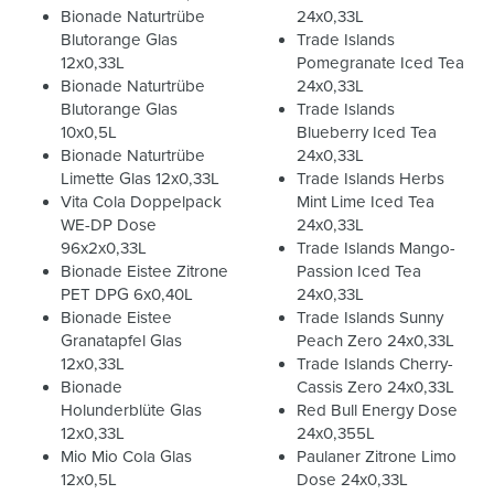
Bionade Naturtrübe
24x0,33L
Blutorange Glas
Trade Islands
12x0,33L
Pomegranate Iced Tea
Bionade Naturtrübe
24x0,33L
Blutorange Glas
Trade Islands
10x0,5L
Blueberry Iced Tea
Bionade Naturtrübe
24x0,33L
Limette Glas 12x0,33L
Trade Islands Herbs
Vita Cola Doppelpack
Mint Lime Iced Tea
WE-DP Dose
24x0,33L
96x2x0,33L
Trade Islands Mango-
Bionade Eistee Zitrone
Passion Iced Tea
PET DPG 6x0,40L
24x0,33L
Bionade Eistee
Trade Islands Sunny
Granatapfel Glas
Peach Zero 24x0,33L
12x0,33L
Trade Islands Cherry-
Bionade
Cassis Zero 24x0,33L
Holunderblüte Glas
Red Bull Energy Dose
12x0,33L
24x0,355L
Mio Mio Cola Glas
Paulaner Zitrone Limo
12x0,5L
Dose 24x0,33L